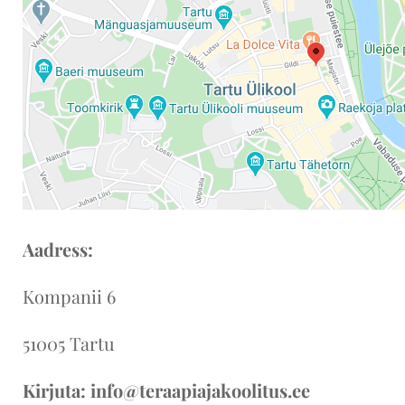
Aadress:
Kompanii 6
51005 Tartu
Kirjuta: info@teraapiajakoolitus.ee