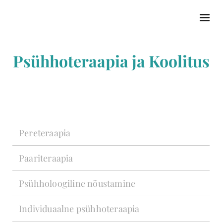
Psühhoteraapia ja Koolitus
Pereteraapia
Paariteraapia
Psühholoogiline nõustamine
Individuaalne psühhoteraapia