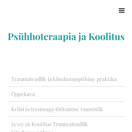
Psühhoteraapia ja Koolitus
Traumateadlik ja kiindumuspõhine praktika
Õppekava
Kriisi ja traumaga töötamise raamistik
15/05/26 Koolitus Traumateadlik