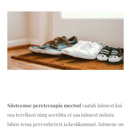
Süsteemse pereteraapia meetod
vaatab inimest kui
osa tervikust ning seetõttu ei saa inimest mõista
lahus tema peresuhetest ja keskkonnast. Inimene on