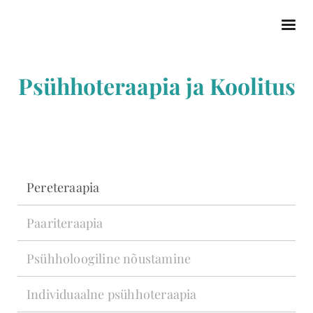
Psühhoteraapia ja Koolitus
Pereteraapia
Paariteraapia
Psühholoogiline nõustamine
Individuaalne psühhoteraapia