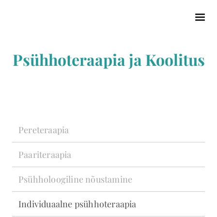
Psühhoteraapia ja Koolitus
Pereteraapia
Paariteraapia
Psühholoogiline nõustamine
Individuaalne psühhoteraapia