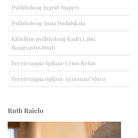
Psühholoog Ingrid Ojaperv
Psühholoog Anna Dadatskaja
Kliiniline psühholoog Kadri Labu
(kaugvastuvõtud)
Pereteraapia õpilane Urmo Reitav
Pereteraapia õpilane Annemari Muru
Ruth Raielo