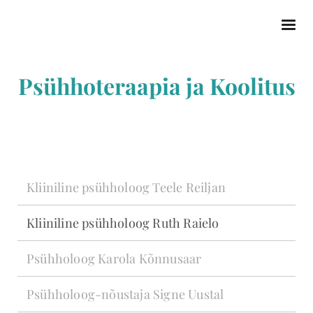
Psühhoteraapia ja Koolitus
Kliiniline psühholoog Teele Reiljan
Kliiniline psühholoog Ruth Raielo
Psühholoog Karola Kõnnusaar
Psühholoog-nõustaja Signe Uustal